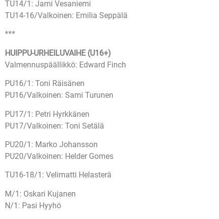
TU14/1: Jami Vesaniemi
TU14-16/Valkoinen: Emilia Seppälä
***
HUIPPU-URHEILUVAIHE (U16+)
Valmennuspäällikkö: Edward Finch
PU16/1: Toni Räisänen
PU16/Valkoinen: Sami Turunen
PU17/1: Petri Hyrkkänen
PU17/Valkoinen: Toni Setälä
PU20/1: Marko Johansson
PU20/Valkoinen: Helder Gomes
TU16-18/1: Velimatti Helasterä
M/1: Oskari Kujanen
N/1: Pasi Hyyhö