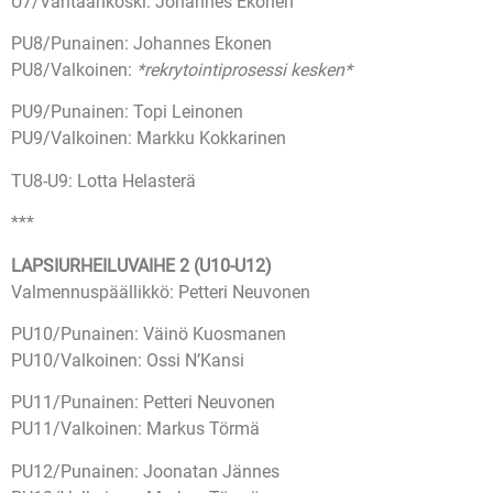
U7/Vantaankoski: Johannes Ekonen
PU8/Punainen: Johannes Ekonen
PU8/Valkoinen:
*rekrytointiprosessi kesken*
PU9/Punainen: Topi Leinonen
PU9/Valkoinen: Markku Kokkarinen
TU8-U9: Lotta Helasterä
***
LAPSIURHEILUVAIHE 2 (U10-U12)
Valmennuspäällikkö: Petteri Neuvonen
PU10/Punainen: Väinö Kuosmanen
PU10/Valkoinen: Ossi N’Kansi
PU11/Punainen: Petteri Neuvonen
PU11/Valkoinen: Markus Törmä
PU12/Punainen: Joonatan Jännes