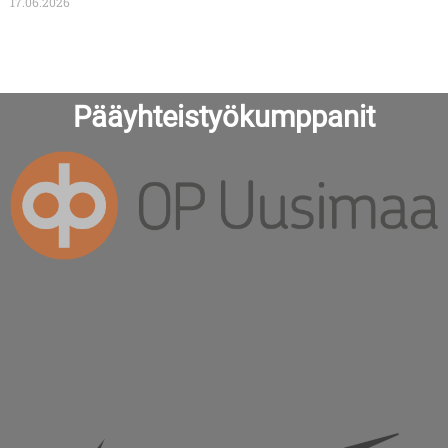
17.06.2026
Pääyhteistyökumppanit