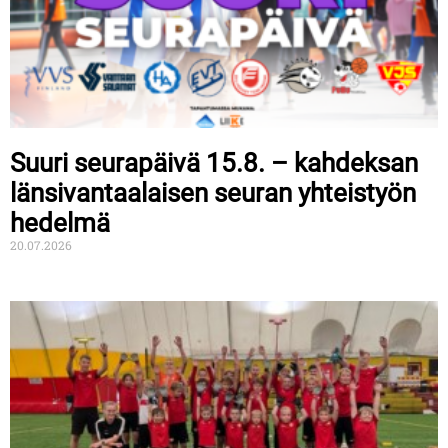
Suuri seurapäivä 15.8. – kahdeksan
länsivantaalaisen seuran yhteistyön
hedelmä
20.07.2026