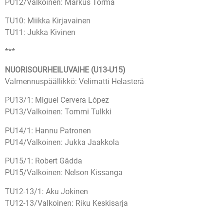
PU12/Valkoinen: Markus Törmä
TU10: Miikka Kirjavainen
TU11: Jukka Kivinen
***
NUORISOURHEILUVAIHE (U13-U15)
Valmennuspäällikkö: Velimatti Helasterä
PU13/1: Miguel Cervera López
PU13/Valkoinen: Tommi Tulkki
PU14/1: Hannu Patronen
PU14/Valkoinen: Jukka Jaakkola
PU15/1: Robert Gädda
PU15/Valkoinen: Nelson Kissanga
TU12-13/1: Aku Jokinen
TU12-13/Valkoinen: Riku Keskisarja