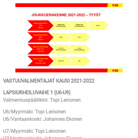
VASTUUVALMENTAJAT KAUSI 2021-2022
LAPSIURHEILUVAIHE 1 (U6-U9)
Valmennuspäällikkö: Topi Leinonen
U6/Myyrmäki: Topi Leinonen
U6/Vantaankoski: Johannes Ekonen
U7/Myyrmäki: Topi Leinonen