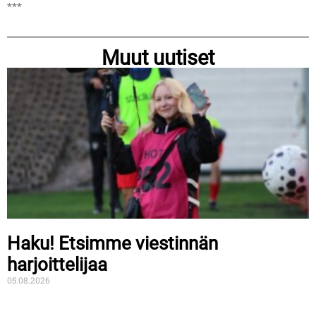
***
Muut uutiset
Haku! Etsimme viestinnän
harjoittelijaa
05.08.2026