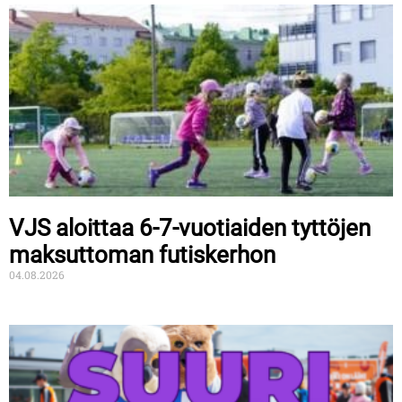
VJS aloittaa 6-7-vuotiaiden tyttöjen
maksuttoman futiskerhon
04.08.2026