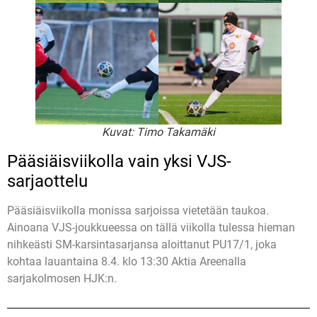
Kuvat: Timo Takamäki
Pääsiäisviikolla vain yksi VJS-
sarjaottelu
Pääsiäisviikolla monissa sarjoissa vietetään taukoa.
Ainoana VJS-joukkueessa on tällä viikolla tulessa hieman
nihkeästi SM-karsintasarjansa aloittanut PU17/1, joka
kohtaa lauantaina 8.4. klo 13:30 Aktia Areenalla
sarjakolmosen HJK:n.