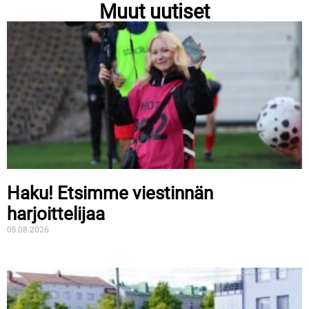
Muut uutiset
Haku! Etsimme viestinnän
harjoittelijaa
05.08.2026