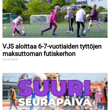
VJS aloittaa 6-7-vuotiaiden tyttöjen
maksuttoman futiskerhon
04.08.2026