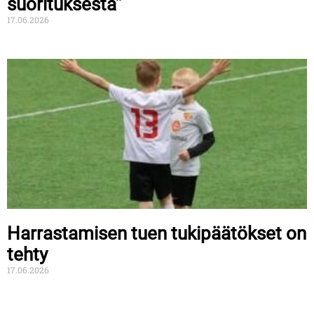
suorituksesta”
17.06.2026
Harrastamisen tuen tukipäätökset on
tehty
17.06.2026