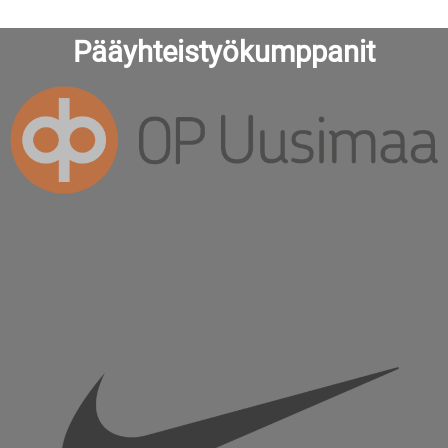
Pääyhteistyökumppanit