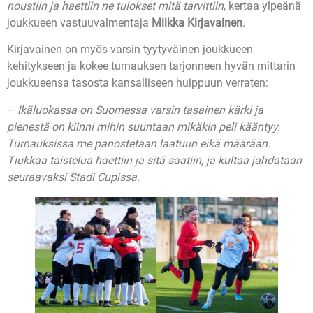
noustiin ja haettiin ne tulokset mitä tarvittiin
, kertaa ylpeänä
joukkueen vastuuvalmentaja
Miikka Kirjavainen
.
Kirjavainen on myös varsin tyytyväinen joukkueen
kehitykseen ja kokee turnauksen tarjonneen hyvän mittarin
joukkueensa tasosta kansalliseen huippuun verraten:
–
Ikäluokassa on Suomessa varsin tasainen kärki ja
pienestä on kiinni mihin suuntaan mikäkin peli kääntyy.
Turnauksissa me panostetaan laatuun eikä määrään.
Tiukkaa taistelua haettiin ja sitä saatiin, ja kultaa jahdataan
seuraavaksi Stadi Cupissa.