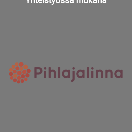
Yhteistyössä mukana