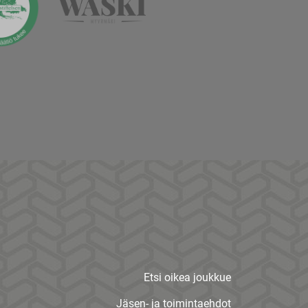
Etsi oikea joukkue
Jäsen- ja toimintaehdot