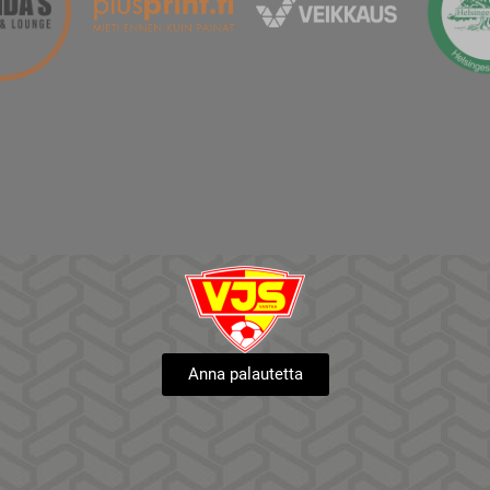
Anna palautetta