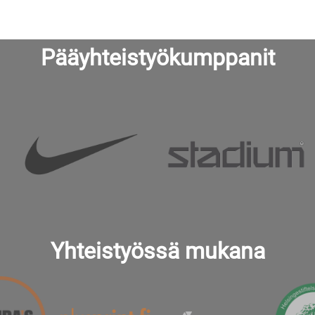
Pääyhteistyökumppanit
Yhteistyössä mukana