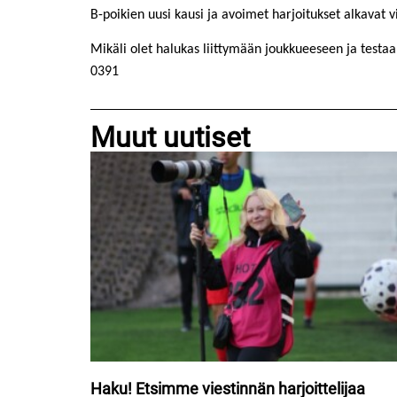
B-poikien uusi kausi ja avoimet harjoitukset alkavat
Mikäli olet halukas liittymään joukkueeseen ja testa
0391
Muut uutiset
Haku! Etsimme viestinnän harjoittelijaa