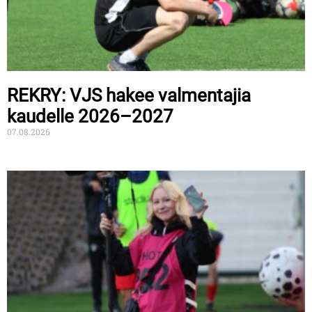
REKRY: VJS hakee valmentajia
kaudelle 2026–2027
07.08.2026