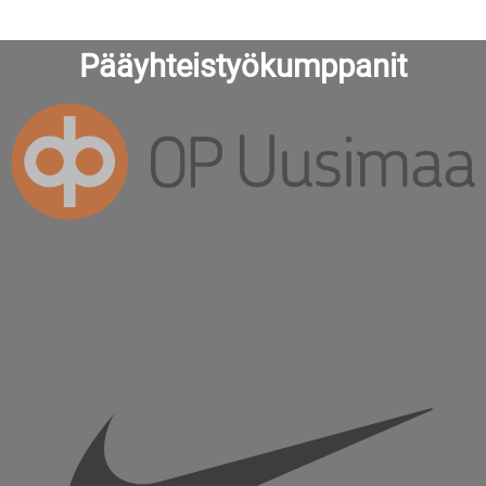
Pääyhteistyökumppanit