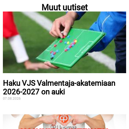
Muut uutiset
Haku VJS Valmentaja-akatemiaan
2026-2027 on auki
07.08.2026