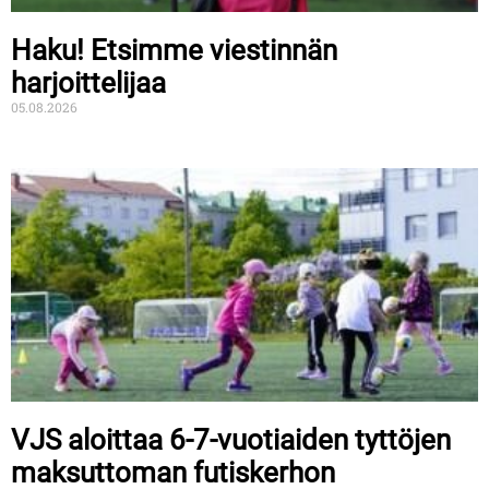
Haku! Etsimme viestinnän
harjoittelijaa
05.08.2026
VJS aloittaa 6-7-vuotiaiden tyttöjen
maksuttoman futiskerhon