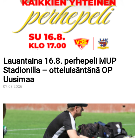
Lauantaina 16.8. perhepeli MUP
Stadionilla – otteluisäntänä OP
Uusimaa
07.08.2026