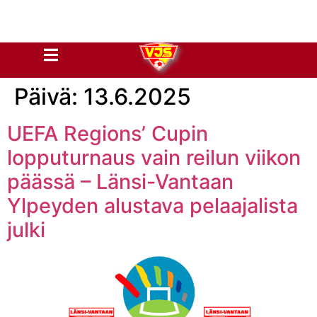
Päivä:
13.6.2025
UEFA Regions’ Cupin
lopputurnaus vain reilun viikon
päässä – Länsi-Vantaan
Ylpeyden alustava pelaajalista
julki