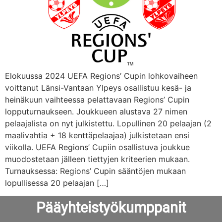
Elokuussa 2024 UEFA Regions’ Cupin lohkovaiheen
voittanut Länsi-Vantaan Ylpeys osallistuu kesä- ja
heinäkuun vaihteessa pelattavaan Regions’ Cupin
lopputurnaukseen. Joukkueen alustava 27 nimen
pelaajalista on nyt julkistettu. Lopullinen 20 pelaajan (2
maalivahtia + 18 kenttäpelaajaa) julkistetaan ensi
viikolla. UEFA Regions’ Cupiin osallistuva joukkue
muodostetaan jälleen tiettyjen kriteerien mukaan.
Turnauksessa: Regions’ Cupin sääntöjen mukaan
lopullisessa 20 pelaajan […]
Pääyhteistyökumppanit