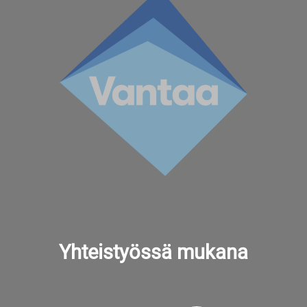
Yhteistyössä mukana