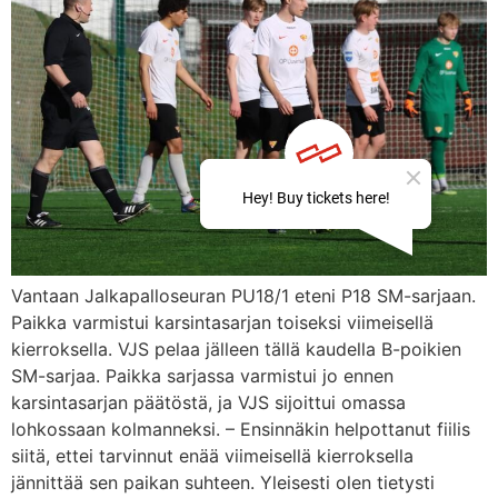
Vantaan Jalkapalloseuran PU18/1 eteni P18 SM-sarjaan.
Paikka varmistui karsintasarjan toiseksi viimeisellä
kierroksella. VJS pelaa jälleen tällä kaudella B-poikien
SM-sarjaa. Paikka sarjassa varmistui jo ennen
karsintasarjan päätöstä, ja VJS sijoittui omassa
lohkossaan kolmanneksi. – Ensinnäkin helpottanut fiilis
siitä, ettei tarvinnut enää viimeisellä kierroksella
jännittää sen paikan suhteen. Yleisesti olen tietysti