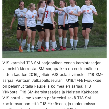
VJS varmisti T18 SM-sarjapaikan ennen karsintasarjan
viimeistä kierrosta. SM-sarjapaikka on ensimmäinen
sitten kauden 2016, jolloin VJS pelasi viimeksi T18 SM-
sarjaa. Vantaan Jalkapalloseuran TU18/1+N/1-joukkue
on pelannut tällä kaudella kolmea eri sarjaa: T18
Ykköstä, T18 SM-karsintasarjaa ja Naisten Kakkosta.
VJS nousi viime kauden päätteeksi sekä T18 SM-
karsintasarjaan että T18 Ykköseen, ja molemmissa