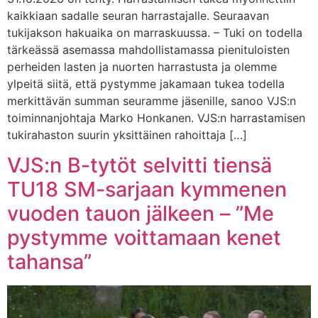
kaikkiaan sadalle seuran harrastajalle. Seuraavan
tukijakson hakuaika on marraskuussa. – Tuki on todella
tärkeässä asemassa mahdollistamassa pienituloisten
perheiden lasten ja nuorten harrastusta ja olemme
ylpeitä siitä, että pystymme jakamaan tukea todella
merkittävän summan seuramme jäsenille, sanoo VJS:n
toiminnanjohtaja Marko Honkanen. VJS:n harrastamisen
tukirahaston suurin yksittäinen rahoittaja […]
VJS:n B-tytöt selvitti tiensä
TU18 SM-sarjaan kymmenen
vuoden tauon jälkeen – ”Me
pystymme voittamaan kenet
tahansa”