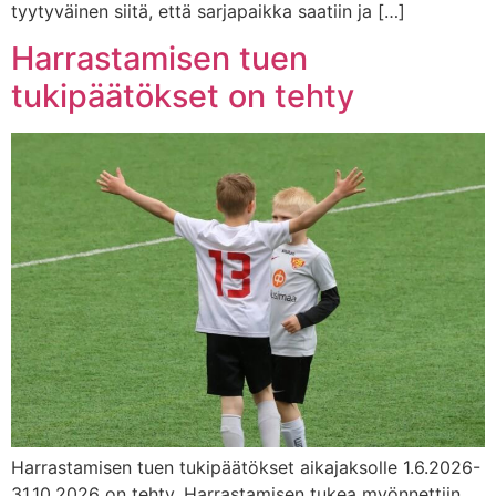
tyytyväinen siitä, että sarjapaikka saatiin ja […]
Harrastamisen tuen
tukipäätökset on tehty
Harrastamisen tuen tukipäätökset aikajaksolle 1.6.2026-
31.10.2026 on tehty. Harrastamisen tukea myönnettiin