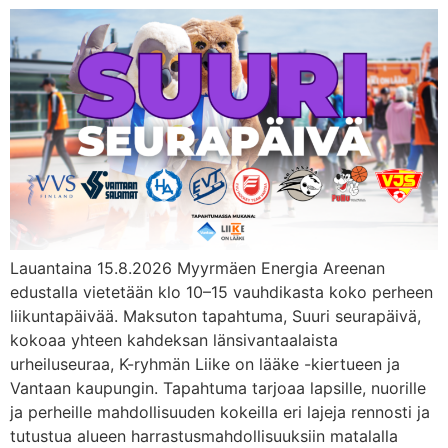
Lauantaina 15.8.2026 Myyrmäen Energia Areenan
edustalla vietetään klo 10–15 vauhdikasta koko perheen
liikuntapäivää. Maksuton tapahtuma, Suuri seurapäivä,
kokoaa yhteen kahdeksan länsivantaalaista
urheiluseuraa, K-ryhmän Liike on lääke -kiertueen ja
Vantaan kaupungin. Tapahtuma tarjoaa lapsille, nuorille
ja perheille mahdollisuuden kokeilla eri lajeja rennosti ja
tutustua alueen harrastusmahdollisuuksiin matalalla