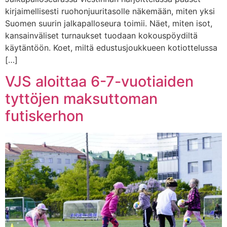
kirjaimellisesti ruohonjuuritasolle näkemään, miten yksi
Suomen suurin jalkapalloseura toimii. Näet, miten isot,
kansainväliset turnaukset tuodaan kokouspöydiltä
käytäntöön. Koet, miltä edustusjoukkueen kotiottelussa
[…]
VJS aloittaa 6-7-vuotiaiden
tyttöjen maksuttoman
futiskerhon