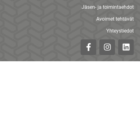
Jäsen- ja toimintaehdot
Avoimet tehtävät
Yhteystiedot