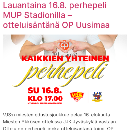
Lauantaina 16.8. perhepeli
MUP Stadionilla –
otteluisäntänä OP Uusimaa
VJS:n miesten edustusjoukkue pelaa 16. elokuuta
Miesten Ykkösen ottelussa JJK Jyväskylää vastaan.
Ottelu on perhepeli, jonka otteluisäntänä toimii OP