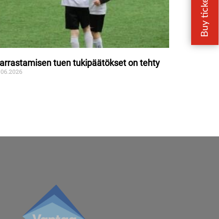
arrastamisen tuen tukipäätökset on tehty
.06.2026