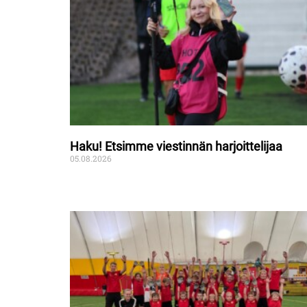
Haku! Etsimme viestinnän harjoittelijaa
05.08.2026