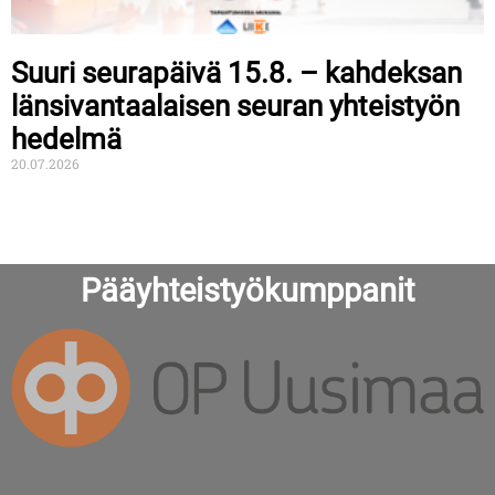
Suuri seurapäivä 15.8. – kahdeksan
länsivantaalaisen seuran yhteistyön
hedelmä
20.07.2026
Pääyhteistyökumppanit