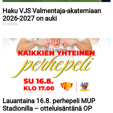
Haku VJS Valmentaja-akatemiaan
2026-2027 on auki
07.08.2026
Lauantaina 16.8. perhepeli MUP
Stadionilla – otteluisäntänä OP