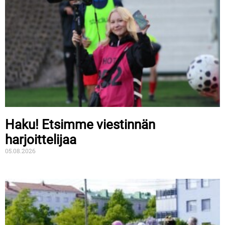
Haku! Etsimme viestinnän
harjoittelijaa
05.08.2026