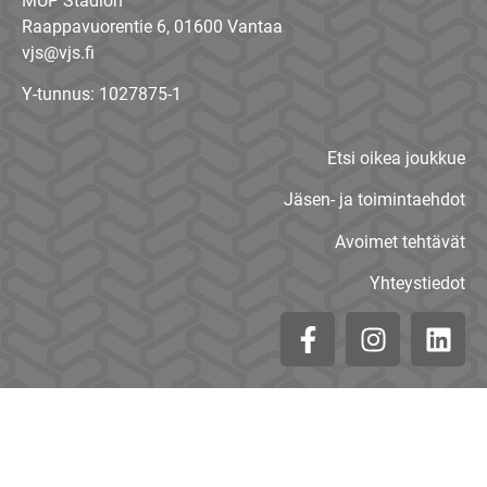
MUP Stadion
Raappavuorentie 6, 01600 Vantaa
vjs@vjs.fi
Y-tunnus: 1027875-1
Etsi oikea joukkue
Jäsen- ja toimintaehdot
Avoimet tehtävät
Yhteystiedot