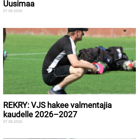
Uusimaa
07.08.2026
REKRY: VJS hakee valmentajia
kaudelle 2026–2027
07.08.2026