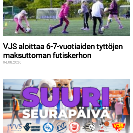
VJS aloittaa 6-7-vuotiaiden tyttöjen
maksuttoman futiskerhon
04.08.2026