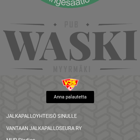
Anna palautetta
JALKAPALLOYHTEISÖ SINULLE
VANTAAN JALKAPALLOSEURA RY