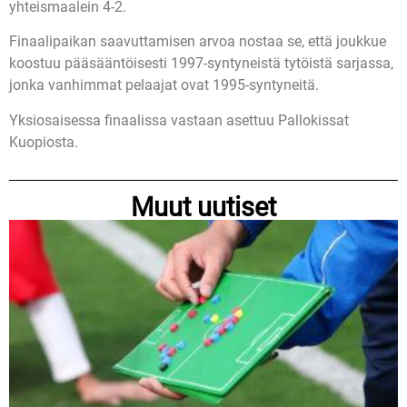
yhteismaalein 4-2.
Finaalipaikan saavuttamisen arvoa nostaa se, että joukkue
koostuu pääsääntöisesti 1997-syntyneistä tytöistä sarjassa,
jonka vanhimmat pelaajat ovat 1995-syntyneitä.
Yksiosaisessa finaalissa vastaan asettuu Pallokissat
Kuopiosta.
Muut uutiset