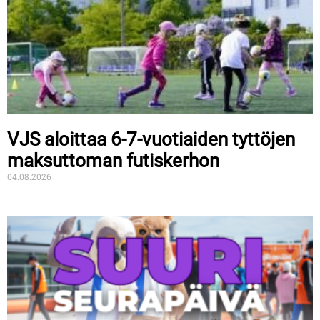
VJS aloittaa 6-7-vuotiaiden tyttöjen
maksuttoman futiskerhon
04.08.2026