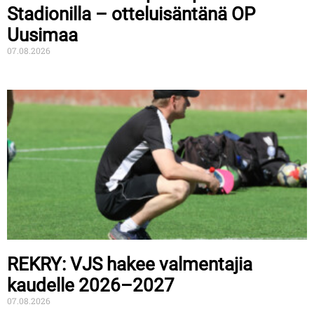
Stadionilla – otteluisäntänä OP
Uusimaa
07.08.2026
REKRY: VJS hakee valmentajia
kaudelle 2026–2027
07.08.2026