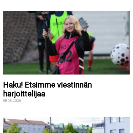
Haku! Etsimme viestinnän
harjoittelijaa
05.08.2026