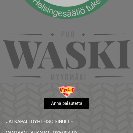
Anna palautetta
JALKAPALLOYHTEISÖ SINULLE
VANTAAN JALKAPALLOSEURA RY