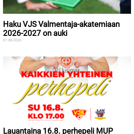
Haku VJS Valmentaja-akatemiaan
2026-2027 on auki
07.08.2026
Lauantaina 16.8. perhepeli MUP