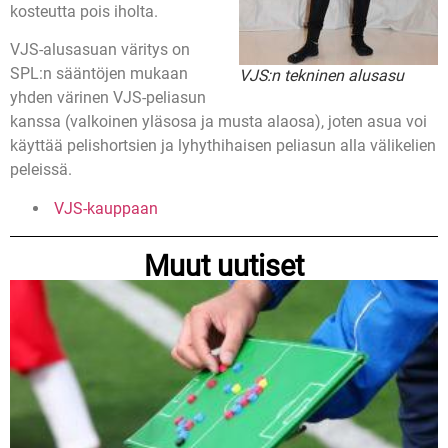
kosteutta pois iholta.
VJS-alusasuan väritys on
SPL:n sääntöjen mukaan
VJS:n tekninen alusasu
yhden värinen VJS-peliasun
kanssa (valkoinen yläsosa ja musta alaosa), joten asua voi
käyttää pelishortsien ja lyhythihaisen peliasun alla välikelien
peleissä.
VJS-kauppaan
Muut uutiset