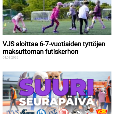
VJS aloittaa 6-7-vuotiaiden tyttöjen
maksuttoman futiskerhon
04.08.2026