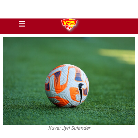
Kuva: Jyri Sulander