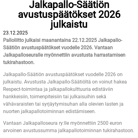
Jalkapallo-Säätiön
avustuspäätökset 2026
julkaistu
23.12.2025
Palloliitto julkaisi maanantaina 22.12.2025 Jalkapallo-
Säätiön avustuspäätökset vuodelle 2026. Vantaan
Jalkapalloseuralle myönnettiin avustusta harrastamisen
tukirahastoon.
Jalkapallo-Säätiön avustuspäätökset vuodelle 2026 on
julkaistu. Avustusta Jalkapallo-Säätiöltä on voinut hakea
Respect-toimintaa ja jalkapallokulttuuria edistäviin
hankkeisiin, toimenpiteisiin tai julkaisuihin sekä
vähävaraisten tai syrjäytymisuhan alla olevien lasten ja
nuorten jalkapallotoiminnan edistämiseen.
Vantaan Jalkapalloseura ry:lle myönnettiin 2500 euron
arvoinen avustussumma jalkapallotoiminnan tukirahastoon.