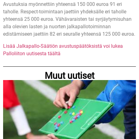
Avustuksia myönnettiin yhteensä 150 000 euroa 91 eri
taholle. Respect-toimintaan jaettiin yhdeksälle eri taholle
yhteensä 25 000 euroa. Vähävaraisten tai syrjäytymisuhan
alla olevien lasten ja nuorten jalkapallotoiminnan
edistämiseen jaettiin 82 eri seuralle yhteensä 125 000 euroa.
Lisää Jalkapallo-Säätiön avustuspäätöksistä voi lukea
Palloliiton uutisesta täältä
Muut uutiset