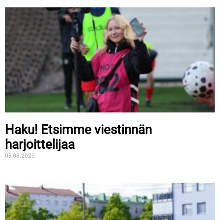
Haku! Etsimme viestinnän
harjoittelijaa
05.08.2026