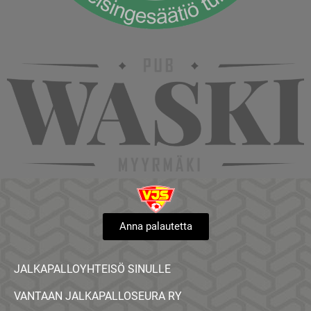
Anna palautetta
JALKAPALLOYHTEISÖ SINULLE
VANTAAN JALKAPALLOSEURA RY