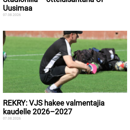
Uusimaa
07.08.2026
REKRY: VJS hakee valmentajia
kaudelle 2026–2027
07.08.2026