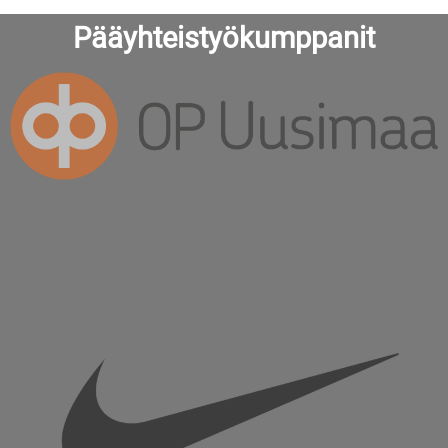
Pääyhteistyökumppanit