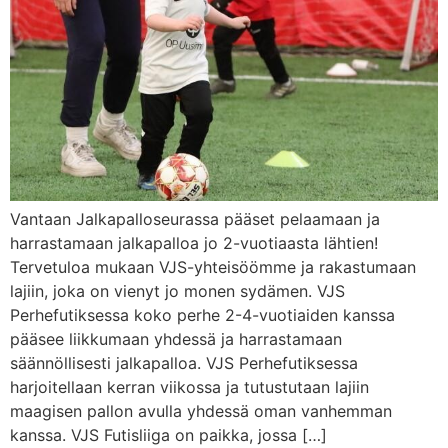
Vantaan Jalkapalloseurassa pääset pelaamaan ja
harrastamaan jalkapalloa jo 2-vuotiaasta lähtien!
Tervetuloa mukaan VJS-yhteisöömme ja rakastumaan
lajiin, joka on vienyt jo monen sydämen. VJS
Perhefutiksessa koko perhe 2-4-vuotiaiden kanssa
pääsee liikkumaan yhdessä ja harrastamaan
säännöllisesti jalkapalloa. VJS Perhefutiksessa
harjoitellaan kerran viikossa ja tutustutaan lajiin
maagisen pallon avulla yhdessä oman vanhemman
kanssa. VJS Futisliiga on paikka, jossa […]