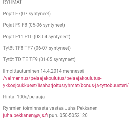
RYHMÄT
Pojat F7(07 syntyneet)
Pojat F9 F8 (05-06 syntyneet)
Pojat E11 E10 (03-04 syntyneet)
Tytöt TF8 TF7 (06-07 syntyneet)
Tytöt TD TE TF9 (01-05 syntyneet)
Ilmoittautuminen 14.4.2014 mennessä
/valmennus/pelaajakoulutus/pelaajakoulutus-
ykkosjoukkueet/lisaharjoitusryhmat/bonus-ja-tyttobuusteri/
Hinta: 100e/pelaaja
Ryhmien toiminnasta vastaa Juha Pekkanen
juha.pekkanen@vjs.fi
puh. 050-5052120