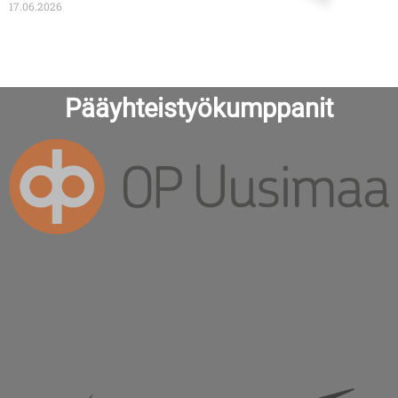
17.06.2026
Pääyhteistyökumppanit