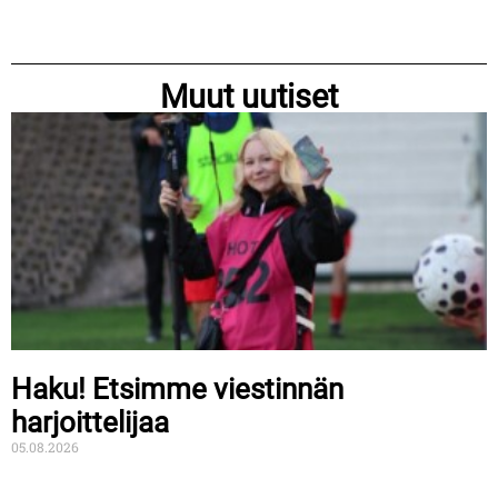
Muut uutiset
Haku! Etsimme viestinnän
harjoittelijaa
05.08.2026