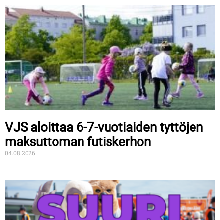
VJS aloittaa 6-7-vuotiaiden tyttöjen
maksuttoman futiskerhon
04.08.2026