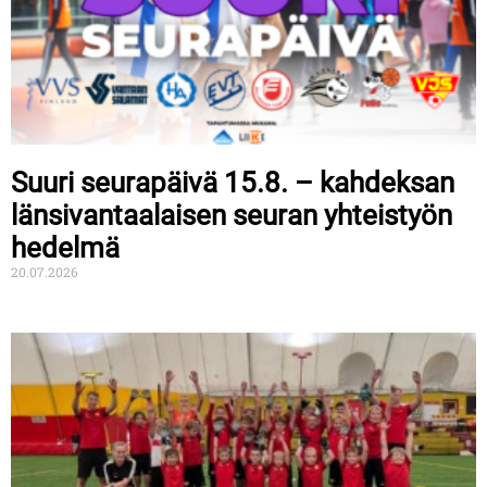
Suuri seurapäivä 15.8. – kahdeksan
länsivantaalaisen seuran yhteistyön
hedelmä
20.07.2026