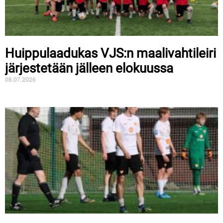
Huippulaadukas VJS:n maalivahtileiri
järjestetään jälleen elokuussa
08.07.2026