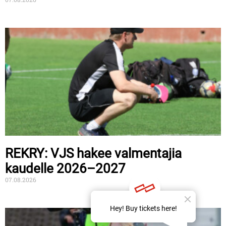
REKRY: VJS hakee valmentajia
kaudelle 2026–2027
07.08.2026