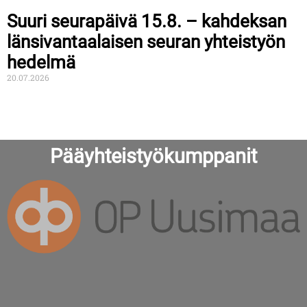
Suuri seurapäivä 15.8. – kahdeksan
länsivantaalaisen seuran yhteistyön
hedelmä
20.07.2026
Pääyhteistyökumppanit