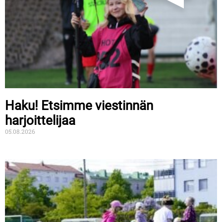
Haku! Etsimme viestinnän
harjoittelijaa
05.08.2026