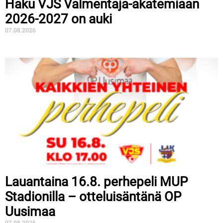
Haku VJS Valmentaja-akatemiaan
2026-2027 on auki
07.08.2026
Lauantaina 16.8. perhepeli MUP
Stadionilla – otteluisäntänä OP
Uusimaa
07.08.2026