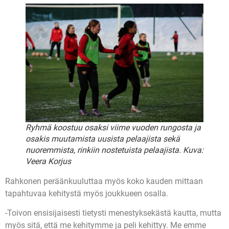
Ryhmä koostuu osaksi viime vuoden rungosta ja
osakis muutamista uusista pelaajista sekä
nuoremmista, rinkiin nostetuista pelaajista. Kuva:
Veera Korjus
Rahkonen peräänkuuluttaa myös koko kauden mittaan
tapahtuvaa kehitystä myös joukkueen osalla.
-Toivon ensisijaisesti tietysti menestyksekästä kautta, mutta
myös sitä, että me kehitymme ja peli kehittyy. Me emme