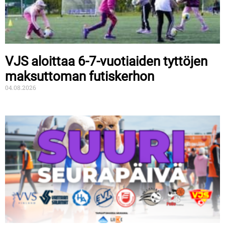
VJS aloittaa 6-7-vuotiaiden tyttöjen
maksuttoman futiskerhon
04.08.2026