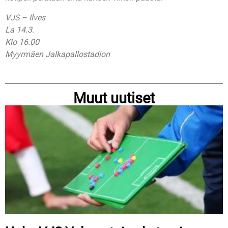
VJS – Ilves
La 14.3.
Klo 16.00
Myyrmäen Jalkapallostadion
Muut uutiset