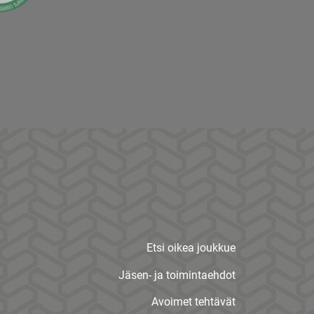
Etsi oikea joukkue
Jäsen- ja toimintaehdot
Avoimet tehtävät