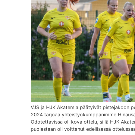
VJS ja HJK Akatemia päätyivät pistejakoon per
2024 tarjoaa yhteistyökumppanimme Hinausauto
Odotettavissa oli kova ottelu, sillä HJK Akate
puolestaan oli voittanut edellisessä ottelussa