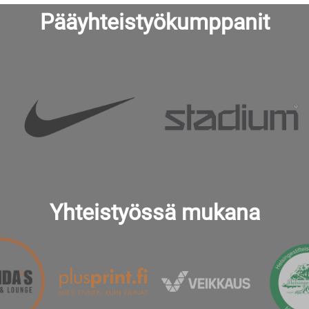
Pääyhteistyökumppanit
Yhteistyössä mukana