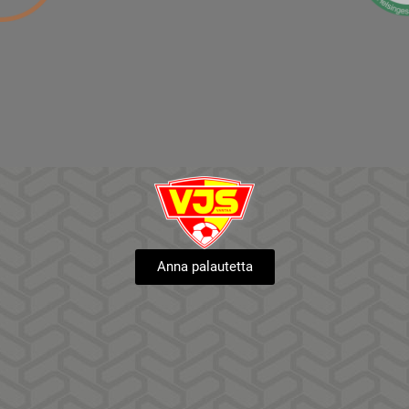
Anna palautetta