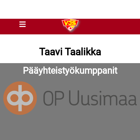
Taavi Taalikka
Pääyhteistyökumppanit