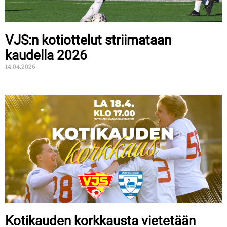
VJS:n kotiottelut striimataan
kaudella 2026
14.04.2026
Kotikauden korkkausta vietetään