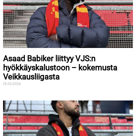
Asaad Babiker liittyy VJS:n
hyökkäyskalustoon – kokemusta
Veikkausliigasta
19.03.2026