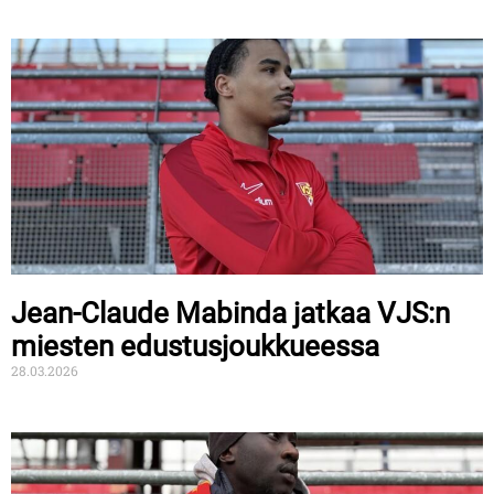
Jean-Claude Mabinda jatkaa VJS:n
miesten edustusjoukkueessa
28.03.2026