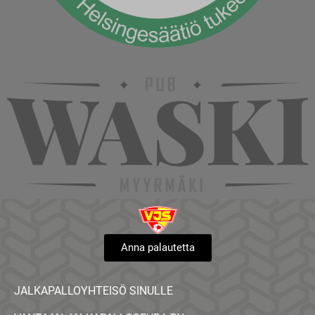
Anna palautetta
JALKAPALLOYHTEISÖ SINULLE