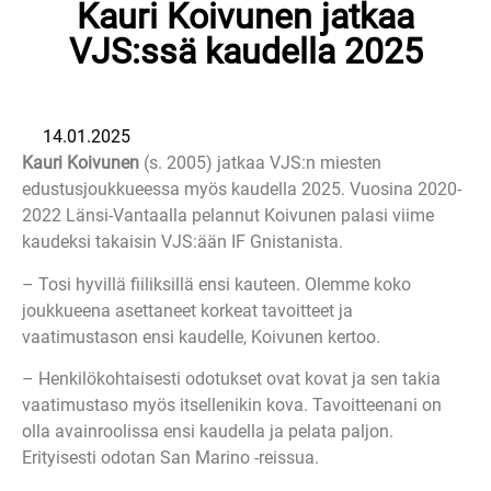
Kauri Koivunen jatkaa
VJS:ssä kaudella 2025
14.01.2025
Kauri Koivunen
(s. 2005) jatkaa VJS:n miesten
edustusjoukkueessa myös kaudella 2025. Vuosina 2020-
2022 Länsi-Vantaalla pelannut Koivunen palasi viime
kaudeksi takaisin VJS:ään IF Gnistanista.
– Tosi hyvillä fiiliksillä ensi kauteen. Olemme koko
joukkueena asettaneet korkeat tavoitteet ja
vaatimustason ensi kaudelle, Koivunen kertoo.
– Henkilökohtaisesti odotukset ovat kovat ja sen takia
vaatimustaso myös itsellenikin kova. Tavoitteenani on
olla avainroolissa ensi kaudella ja pelata paljon.
Erityisesti odotan San Marino -reissua.