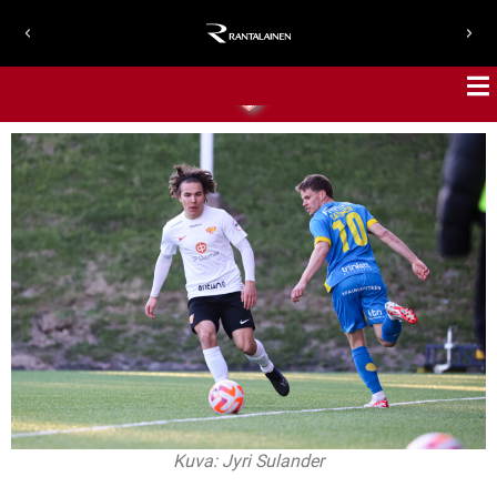
Kuva: Jyri Sulander