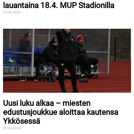
lauantaina 18.4. MUP Stadionilla
13.04.2026
Uusi luku alkaa – miesten
edustusjoukkue aloittaa kautensa
Ykkösessä
03.04.2026