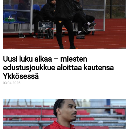
Uusi luku alkaa – miesten
edustusjoukkue aloittaa kautensa
Ykkösessä
03.04.2026