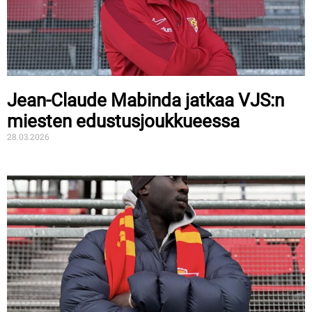
Jean-Claude Mabinda jatkaa VJS:n
miesten edustusjoukkueessa
28.03.2026