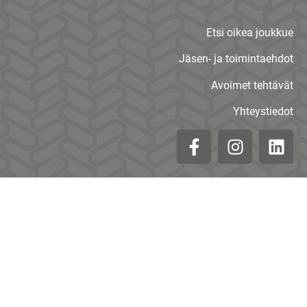
Etsi oikea joukkue
Jäsen- ja toimintaehdot
Avoimet tehtävät
Yhteystiedot