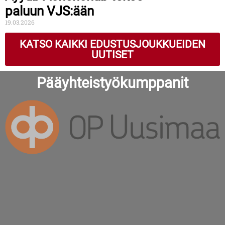
paluun VJS:ään
19.03.2026
KATSO KAIKKI EDUSTUSJOUKKUEIDEN
UUTISET
Pääyhteistyökumppanit