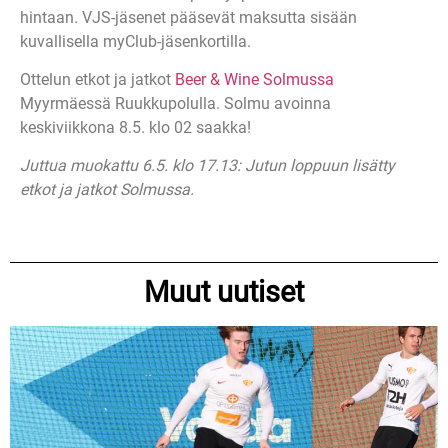
hintaan. VJS-jäsenet pääsevät maksutta sisään
kuvallisella myClub-jäsenkortilla.
Ottelun etkot ja jatkot
Beer & Wine Solmussa
Myyrmäessä Ruukkupolulla. Solmu avoinna
keskiviikkona 8.5. klo 02 saakka!
Juttua muokattu 6.5. klo 17.13: Jutun loppuun lisätty
etkot ja jatkot Solmussa.
Muut uutiset