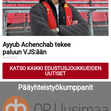
Ayyub Achenchab tekee
paluun VJS:ään
19.03.2026
KATSO KAIKKI EDUSTUSJOUKKUEIDEN
UUTISET
Pääyhteistyökumppanit