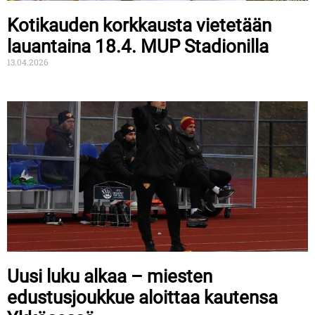
Kotikauden korkkausta vietetään
lauantaina 18.4. MUP Stadionilla
13.04.2026
Uusi luku alkaa – miesten
edustusjoukkue aloittaa kautensa