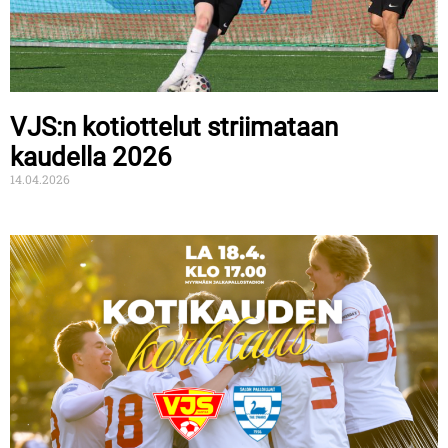
VJS:n kotiottelut striimataan
kaudella 2026
14.04.2026