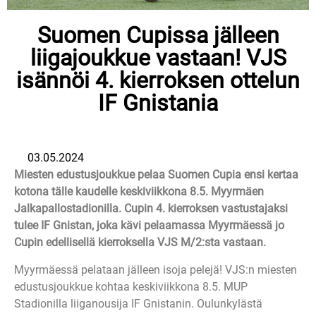
Suomen Cupissa jälleen
liigajoukkue vastaan! VJS
isännöi 4. kierroksen ottelun
IF Gnistania
03.05.2024
Miesten edustusjoukkue pelaa Suomen Cupia ensi kertaa
kotona tälle kaudelle keskiviikkona 8.5. Myyrmäen
Jalkapallostadionilla. Cupin 4. kierroksen vastustajaksi
tulee IF Gnistan, joka kävi pelaamassa Myyrmäessä jo
Cupin edellisellä kierroksella VJS M/2:sta vastaan.
Myyrmäessä pelataan jälleen isoja pelejä! VJS:n miesten
edustusjoukkue kohtaa keskiviikkona 8.5. MUP
Stadionilla liiganousija IF Gnistanin. Oulunkylästä