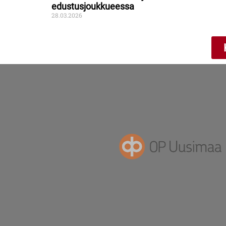
edustusjoukkueessa
28.03.2026