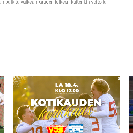
n palkita vaikean kauden jälkeen kuitenkin voitolla.