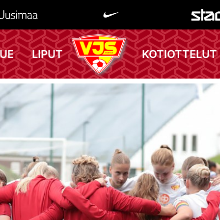
UE
LIPUT
KOTIOTTELUT