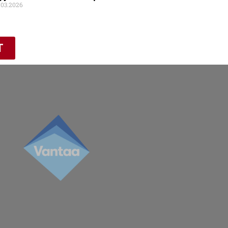
.03.2026
T