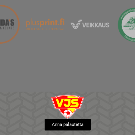
Anna palautetta