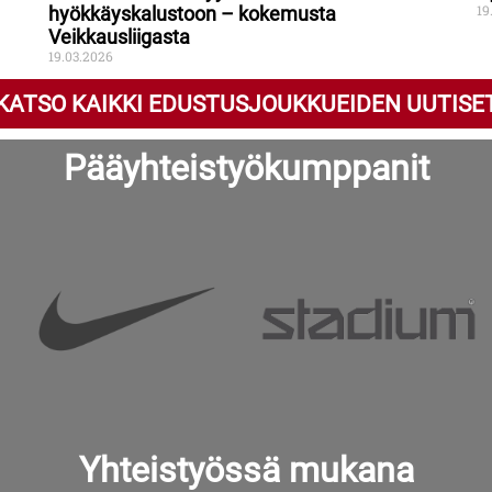
19
hyökkäyskalustoon – kokemusta
Veikkausliigasta
19.03.2026
KATSO KAIKKI EDUSTUSJOUKKUEIDEN UUTISE
Pääyhteistyökumppanit
Yhteistyössä mukana