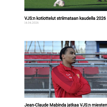
VJS:n kotiottelut striimataan kaudella 2026
14.04.2026
Jean-Claude Mabinda jatkaa VJS:n mieste