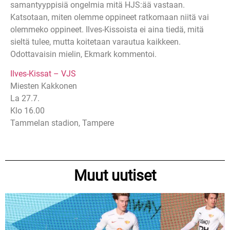
samantyyppisiä ongelmia mitä HJS:ää vastaan.
Katsotaan, miten olemme oppineet ratkomaan niitä vai
olemmeko oppineet. Ilves-Kissoista ei aina tiedä, mitä
sieltä tulee, mutta koitetaan varautua kaikkeen.
Odottavaisin mielin, Ekmark kommentoi.
Ilves-Kissat – VJS
Miesten Kakkonen
La 27.7.
Klo 16.00
Tammelan stadion, Tampere
Muut uutiset