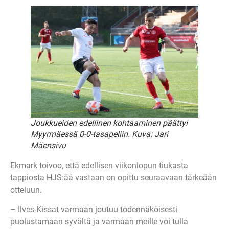
Joukkueiden edellinen kohtaaminen päättyi
Myyrmäessä 0-0-tasapeliin. Kuva: Jari
Mäensivu
Ekmark toivoo, että edellisen viikonlopun tiukasta
tappiosta HJS:ää vastaan on opittu seuraavaan tärkeään
otteluun.
– Ilves-Kissat varmaan joutuu todennäköisesti
puolustamaan syvältä ja varmaan meille voi tulla