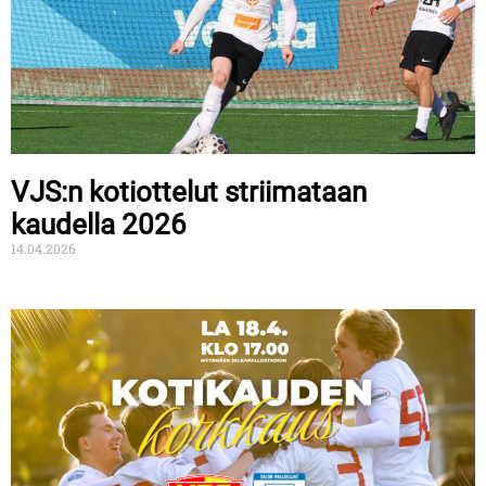
VJS:n kotiottelut striimataan
kaudella 2026
14.04.2026