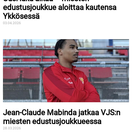
edustusjoukkue aloittaa kautensa
Ykkösessä
03.04.2026
Jean-Claude Mabinda jatkaa VJS:n
miesten edustusjoukkueessa
28.03.2026