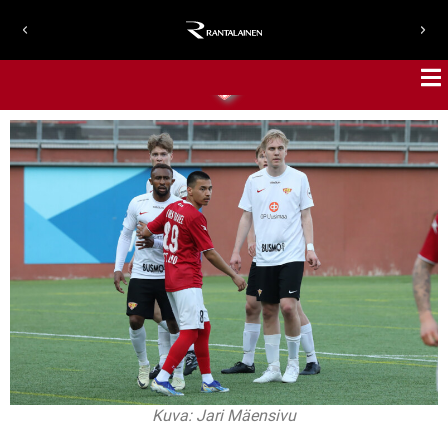
Kuva: Jari Mäensivu