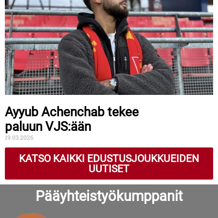
Ayyub Achenchab tekee
paluun VJS:ään
19.03.2026
KATSO KAIKKI EDUSTUSJOUKKUEIDEN
UUTISET
Pääyhteistyökumppanit