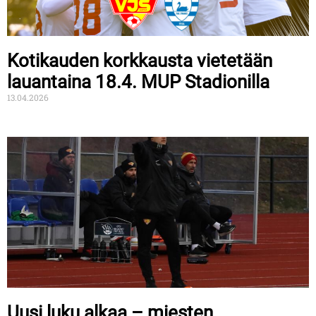
Kotikauden korkkausta vietetään
lauantaina 18.4. MUP Stadionilla
13.04.2026
Uusi luku alkaa – miesten