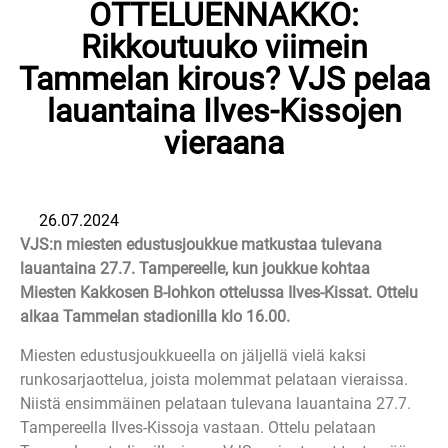
OTTELUENNAKKO:
Rikkoutuuko viimein
Tammelan kirous? VJS pelaa
lauantaina Ilves-Kissojen
vieraana
26.07.2024
VJS:n miesten edustusjoukkue matkustaa tulevana
lauantaina 27.7. Tampereelle, kun joukkue kohtaa
Miesten Kakkosen B-lohkon ottelussa Ilves-Kissat. Ottelu
alkaa Tammelan stadionilla klo 16.00.
Miesten edustusjoukkueella on jäljellä vielä kaksi
runkosarjaottelua, joista molemmat pelataan vieraissa.
Niistä ensimmäinen pelataan tulevana lauantaina 27.7.
Tampereella Ilves-Kissoja vastaan. Ottelu pelataan