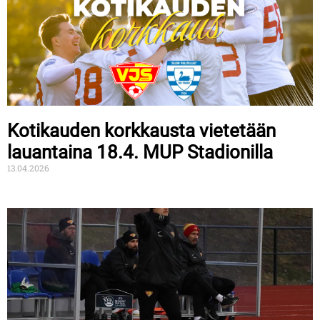
Kotikauden korkkausta vietetään
lauantaina 18.4. MUP Stadionilla
13.04.2026