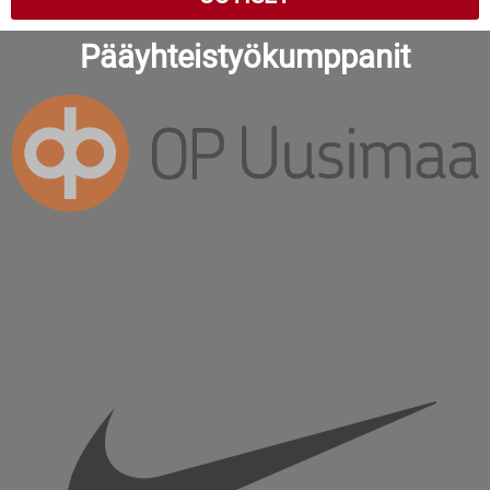
Pääyhteistyökumppanit