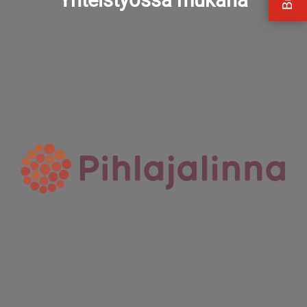
Yhteistyössä mukana