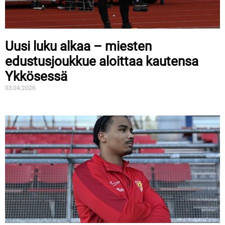
Uusi luku alkaa – miesten
edustusjoukkue aloittaa kautensa
Ykkösessä
03.04.2026