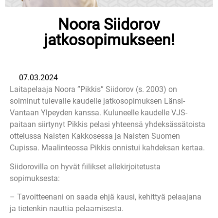
Noora Siidorov
jatkosopimukseen!
07.03.2024
Laitapelaaja Noora ”Pikkis” Siidorov (s. 2003) on
solminut tulevalle kaudelle jatkosopimuksen Länsi-
Vantaan Ylpeyden kanssa. Kuluneelle kaudelle VJS-
paitaan siirtynyt Pikkis pelasi yhteensä yhdeksässätoista
ottelussa Naisten Kakkosessa ja Naisten Suomen
Cupissa. Maalinteossa Pikkis onnistui kahdeksan kertaa.
Siidorovilla on hyvät fiilikset allekirjoitetusta
sopimuksesta:
– Tavoitteenani on saada ehjä kausi, kehittyä pelaajana
ja tietenkin nauttia pelaamisesta.