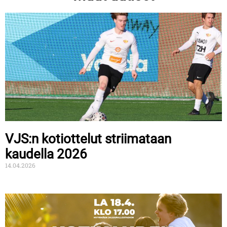
VJS:n kotiottelut striimataan
kaudella 2026
14.04.2026