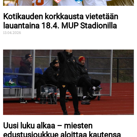
Kotikauden korkkausta vietetään
lauantaina 18.4. MUP Stadionilla
13.04.2026
Uusi luku alkaa – miesten
edustusjoukkue aloittaa kautensa