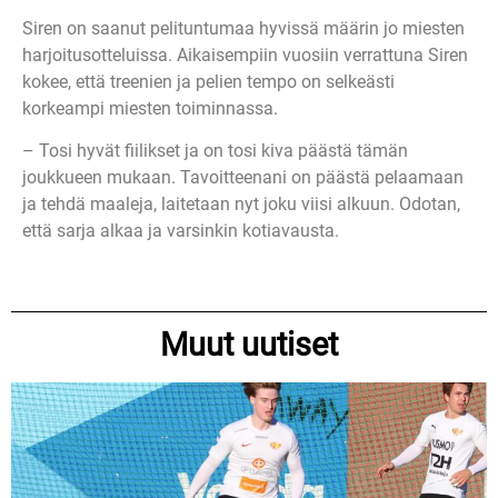
Siren on saanut pelituntumaa hyvissä määrin jo miesten
harjoitusotteluissa. Aikaisempiin vuosiin verrattuna Siren
kokee, että treenien ja pelien tempo on selkeästi
korkeampi miesten toiminnassa.
– Tosi hyvät fiilikset ja on tosi kiva päästä tämän
joukkueen mukaan. Tavoitteenani on päästä pelaamaan
ja tehdä maaleja, laitetaan nyt joku viisi alkuun. Odotan,
että sarja alkaa ja varsinkin kotiavausta.
Muut uutiset