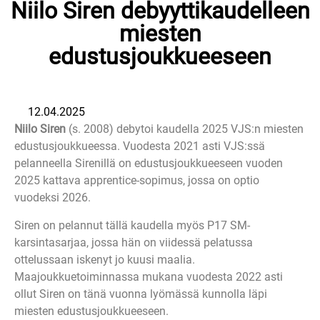
Niilo Siren debyyttikaudelleen
miesten
edustusjoukkueeseen
12.04.2025
Niilo Siren
(s. 2008) debytoi kaudella 2025 VJS:n miesten
edustusjoukkueessa. Vuodesta 2021 asti VJS:ssä
pelanneella Sirenillä on edustusjoukkueeseen vuoden
2025 kattava apprentice-sopimus, jossa on optio
vuodeksi 2026.
Siren on pelannut tällä kaudella myös P17 SM-
karsintasarjaa, jossa hän on viidessä pelatussa
ottelussaan iskenyt jo kuusi maalia.
Maajoukkuetoiminnassa mukana vuodesta 2022 asti
ollut Siren on tänä vuonna lyömässä kunnolla läpi
miesten edustusjoukkueeseen.