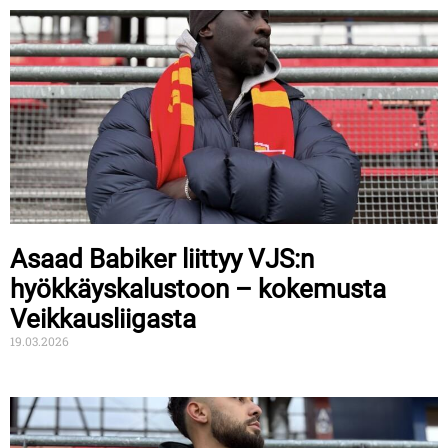
Asaad Babiker liittyy VJS:n
hyökkäyskalustoon – kokemusta
Veikkausliigasta
19.03.2026