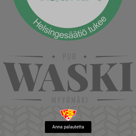
Anna palautetta