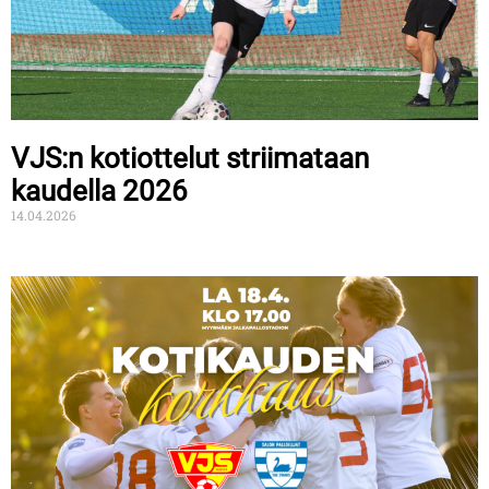
VJS:n kotiottelut striimataan
kaudella 2026
14.04.2026