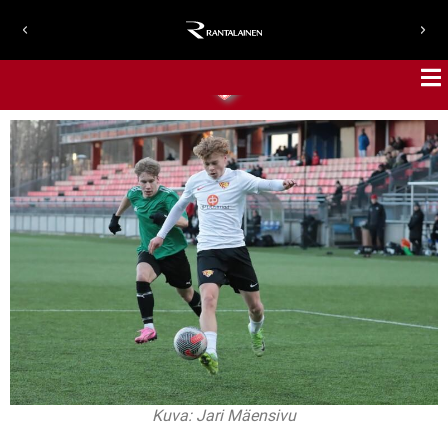
Kuva: Jari Mäensivu