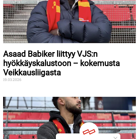
Asaad Babiker liittyy VJS:n
hyökkäyskalustoon – kokemusta
Veikkausliigasta
19.03.2026