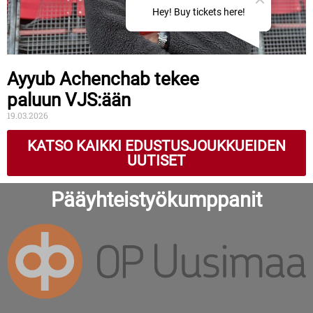
Ayyub Achenchab tekee
paluun VJS:ään
19.03.2026
KATSO KAIKKI EDUSTUSJOUKKUEIDEN
UUTISET
Pääyhteistyökumppanit