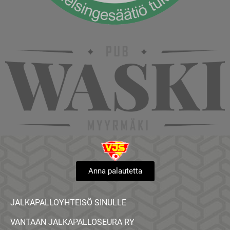
Anna palautetta
JALKAPALLOYHTEISÖ SINULLE
VANTAAN JALKAPALLOSEURA RY