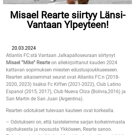
Misael Rearte siirtyy Länsi-
Vantaan Ylpeyteen!
20.03.2024
Atlantis FC:stä Vantaan Jalkapalloseuraan siirtynyt
Misael ”Mike” Rearte
on allekirjoittanut kauden 2024
kattavan sopimuksen miesten edustusjoukkueeseen.
Rearten aikaisemmat seurat ovat Atlantis FC:n (2018-
2020, 2023) lisäksi Fc Kiffen (2021-2022), Club Latino
Espanol (2015, 2017), Club Nueva Cliza (Bolivia,2016) ja
San Martin de San Juan (Argentina).
Rearten odotukset tulevaan kauteen ovat korkealla.
– Odotukseni on, että taistelemme sarjan korkeimmasta
sijoituksesta ja noususta Ykköseen, Rearte sanoo.