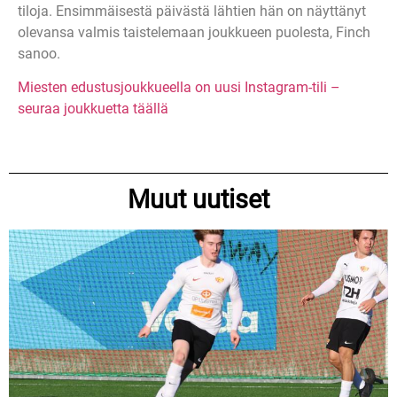
tiloja. Ensimmäisestä päivästä lähtien hän on näyttänyt
olevansa valmis taistelemaan joukkueen puolesta, Finch
sanoo.
Miesten edustusjoukkueella on uusi Instagram-tili –
seuraa joukkuetta täällä
Muut uutiset