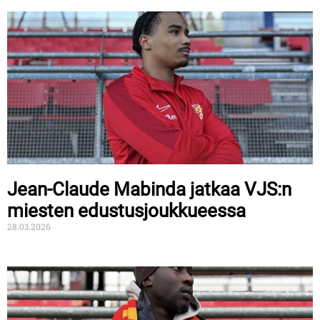
Jean-Claude Mabinda jatkaa VJS:n
miesten edustusjoukkueessa
28.03.2026