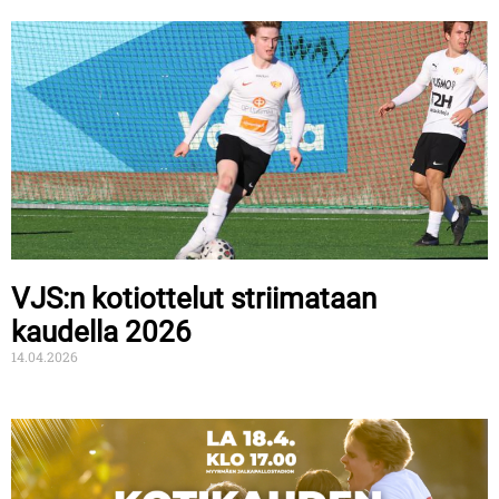
VJS:n kotiottelut striimataan
kaudella 2026
14.04.2026