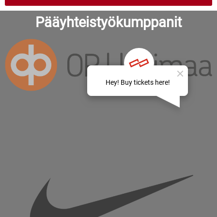
Pääyhteistyökumppanit