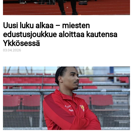
Uusi luku alkaa – miesten
edustusjoukkue aloittaa kautensa
Ykkösessä
03.04.2026