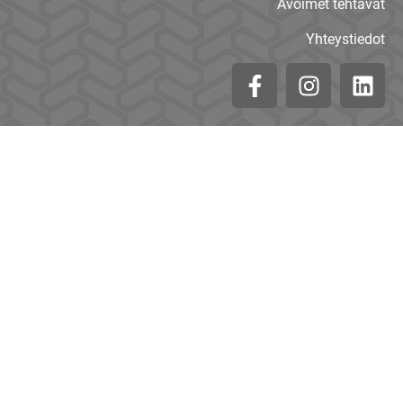
Avoimet tehtävät
Yhteystiedot