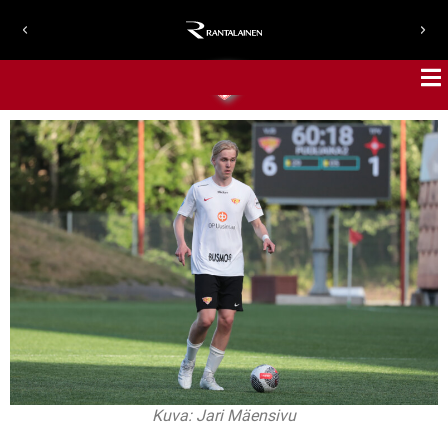
Kuva: Jari Mäensivu