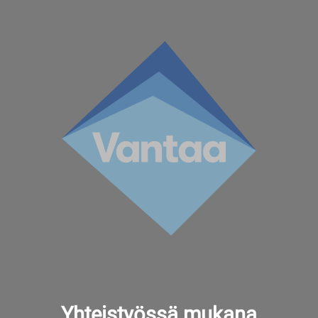
Yhteistyössä mukana