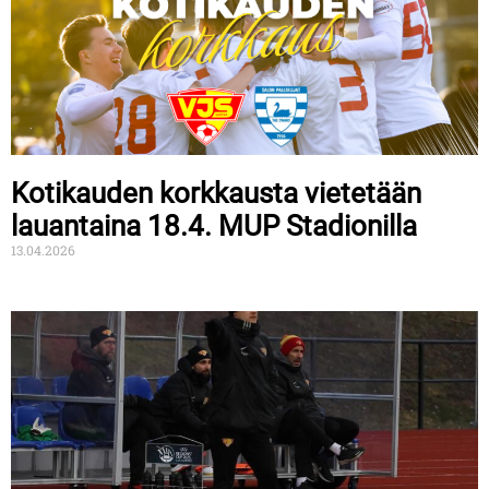
Kotikauden korkkausta vietetään
lauantaina 18.4. MUP Stadionilla
13.04.2026