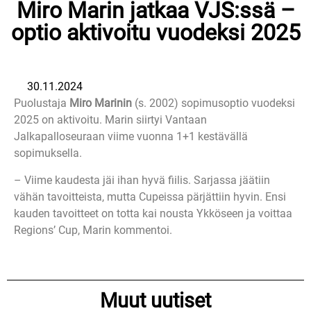
Miro Marin jatkaa VJS:ssä –
optio aktivoitu vuodeksi 2025
30.11.2024
Puolustaja
Miro Marinin
(s. 2002) sopimusoptio vuodeksi
2025 on aktivoitu. Marin siirtyi Vantaan
Jalkapalloseuraan viime vuonna 1+1 kestävällä
sopimuksella.
– Viime kaudesta jäi ihan hyvä fiilis. Sarjassa jäätiin
vähän tavoitteista, mutta Cupeissa pärjättiin hyvin. Ensi
kauden tavoitteet on totta kai nousta Ykköseen ja voittaa
Regions’ Cup, Marin kommentoi.
Muut uutiset