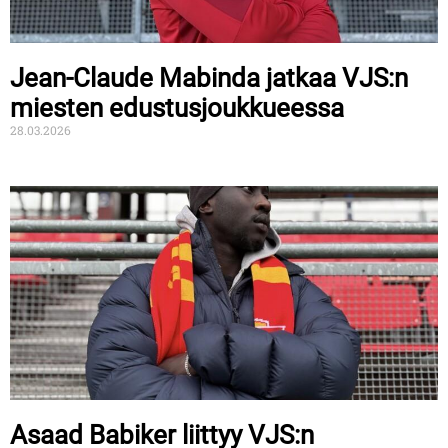
Jean-Claude Mabinda jatkaa VJS:n
miesten edustusjoukkueessa
28.03.2026
Asaad Babiker liittyy VJS:n