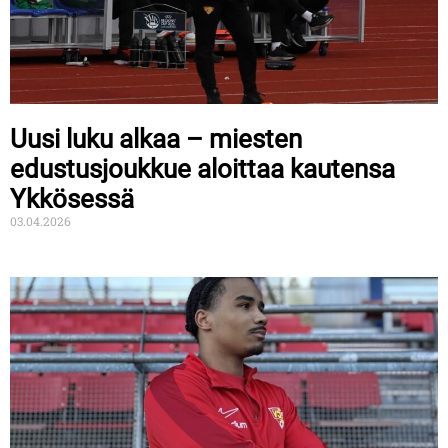
Uusi luku alkaa – miesten
edustusjoukkue aloittaa kautensa
Ykkösessä
03.04.2026