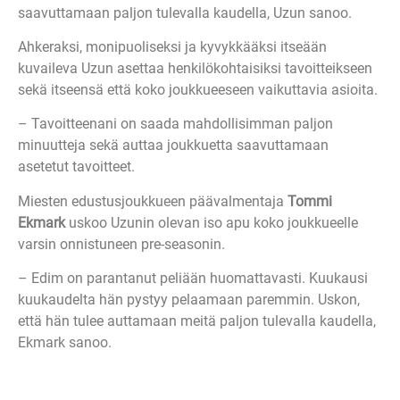
saavuttamaan paljon tulevalla kaudella, Uzun sanoo.
Ahkeraksi, monipuoliseksi ja kyvykkääksi itseään
kuvaileva Uzun asettaa henkilökohtaisiksi tavoitteikseen
sekä itseensä että koko joukkueeseen vaikuttavia asioita.
– Tavoitteenani on saada mahdollisimman paljon
minuutteja sekä auttaa joukkuetta saavuttamaan
asetetut tavoitteet.
Miesten edustusjoukkueen päävalmentaja
Tommi
Ekmark
uskoo Uzunin olevan iso apu koko joukkueelle
varsin onnistuneen pre-seasonin.
– Edim on parantanut peliään huomattavasti. Kuukausi
kuukaudelta hän pystyy pelaamaan paremmin. Uskon,
että hän tulee auttamaan meitä paljon tulevalla kaudella,
Ekmark sanoo.