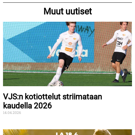
Muut uutiset
VJS:n kotiottelut striimataan
kaudella 2026
14.04.2026