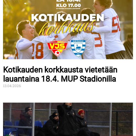
Kotikauden korkkausta vietetään
lauantaina 18.4. MUP Stadionilla
13.04.2026